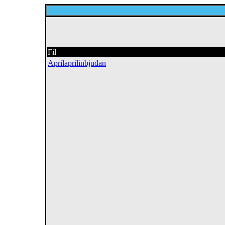
Fil
Aprilaprilinbjudan