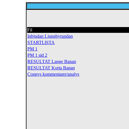
Fil
Inbjudan Ljungbyrundan
STARTLISTA
PM 1
PM 1 sid 2
RESULTAT Lange Banan
RESULTAT Korta Banan
Connys kommentarer/analys