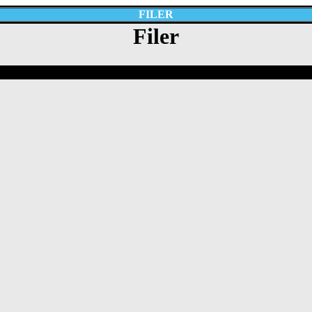
FILER
Filer