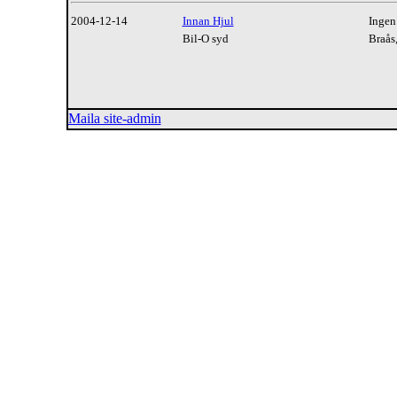
2004-12-14
Innan Hjul
Ingen
Bil-O syd
Braås
Maila site-admin