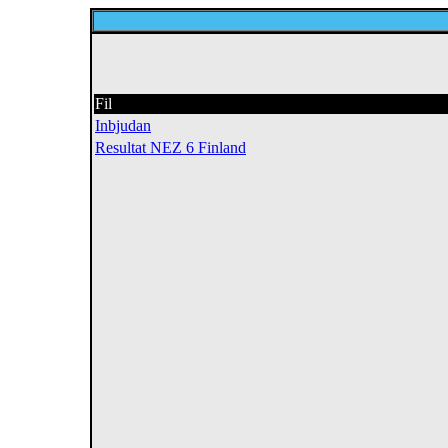
Fil
Inbjudan
Resultat NEZ 6 Finland